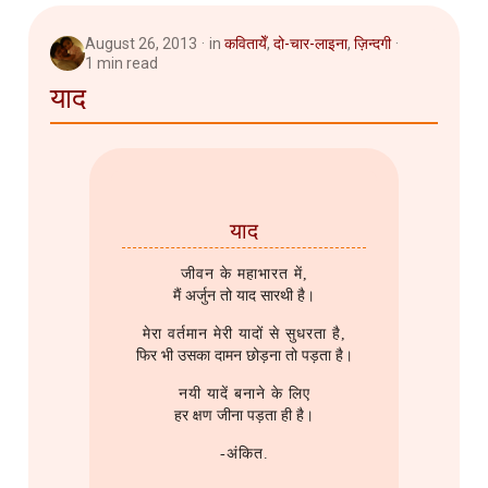
2007
Router
August 26, 2013
in
कवितायेँ
,
दो-चार-लाइना
,
ज़िन्दगी
1 min read
2006
SQL
याद
Server Setup
Software
याद
Troubleshooting
जीवन के महाभारत में,
मैं अर्जुन तो याद सारथी है।
मेरा वर्तमान मेरी यादों से सुधरता है,
फिर भी उसका दामन छोड़ना तो पड़ता है।
नयी यादें बनाने के लिए
हर क्षण जीना पड़ता ही है।
-अंकित.