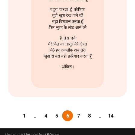
बहुत करता हूँ कोशिश
तुझे खुश देख पाने की
बड़ा विशवास करता हूँ
फिर सुबह के लौट आने की
है तेरा दर्द
मेरे दिल का नासूर मेरे दोस्त
मिठे हर तकलीफ अब तेरी
खुदा से बस यही फ़रियाद करता हूँ
-अंकित।
1
..
4
5
6
7
8
..
14
Made with
Material for MkDocs