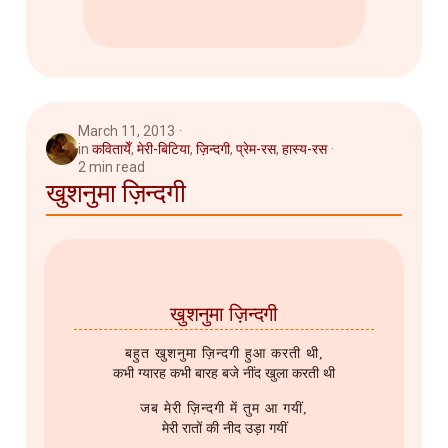
March 11, 2013
in
कवितायेँ
,
मेरी-बिटिया
,
ज़िन्दगी
,
प्रेम-रस
,
हास्य-रस
2 min read
खुशनुमा ज़िन्दगी
खुशनुमा ज़िन्दगी
बहुत खुशनुमा ज़िन्दगी हुआ करती थी,
कभी ग्यारह कभी बारह बजे नींद खुला करती थी
जब मेरी ज़िन्दगी में तुम आ गयीं,
मेरी रातों की नीद उड़ा गयीं