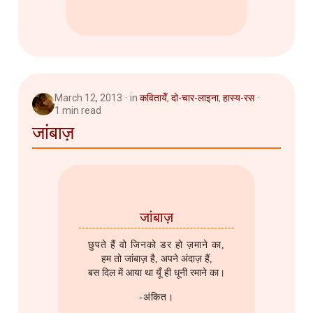
March 12, 2013
in
कवितायेँ
,
दो-चार-लाइना
,
हास्य-रस
1 min read
जांबाज़
जांबाज़
छुपते हैं वो जिनको डर हो ज़माने का,
हम तो जांबाज़ है, अपने अंदाज़ हैं,
बस दिल में आया था यूँ ही धूनी रमाने का।
-अंकित।