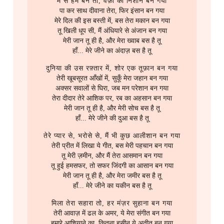
मैं से हम बने तो, वफ़ा का निशान बन गया
पा कर साथ दीवाना तेरा, फिर इंसान बन गया
मेरे दिल की इस बस्ती में, बस तेरा मकान बन गया
तू खिली धूप सी, मैं अंधियारे से अंजान बन गया
मेरी जान तू ही है, और मेरा ख्वाब बस है तू
हाँ... मेरे जीने का अंदाज़ बस है तू
दुनिया की उस रफ़्तार में, शोर एक तूफ़ान बन गया
तेरी खूबसूरत आँखों में, सुकूँ मेरा जहान बन गया
अक्सर सवालों से घिरा, जब मन परेशान बन गया
तेरा दीदार तेरे आशिक पर, रब का अहसान बन गया
मेरी जान तू ही है, और मेरी सोच बस है तू
हाँ... मेरे जीने की दुआ बस है तू
तेरे प्यार से, भरोसे से, मैं भी कुछ आलीशान बन गया
तेरी प्रीत में लिखा ये गीत, बस मेरी पहचान बन गया
तू मेरी ज़मीन, और मैं तेरा आसमान बन गया
तू हुई हमसफर, तो सफर जिंदगी का आसान बन गया
मेरी जान तू ही है, और मेरा जमीर बस है तू
हाँ... मेरे जीने का यकीन बस है तू
मिला तेरा सहारा तो, हर मंज़र सुहाना बन गया
तेरी आवाज़ में ढल के अमर, ये मेरा संगीत बन गया
हमारे आशियाने का, कितना हसीन ये अतीत बन गया