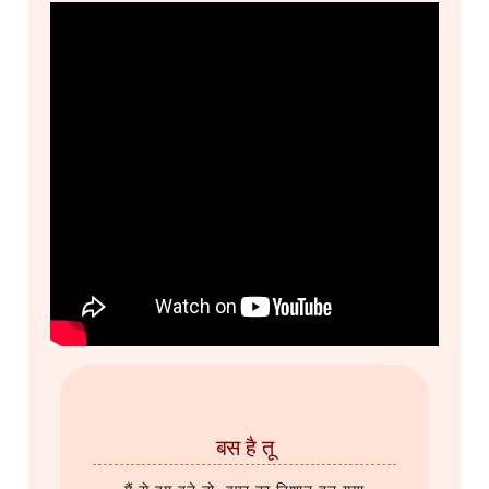
बस है तू