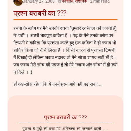
January 27, 2008
in
कवितायेँ
,
दार्शनिक
2 min read
प्रश्न बराबरी का ???
रचना के ब्लोग पर मैंने उनकी रचना "तुम्हारे अस्तित्व की जननी हूँ
मै" पढी । अच्छी भावपूर्ण कविता है । पढ़ के मैंने उनके ब्लोग पर
टिप्पणी में कविता कि प्रशंसा करते हुए एक कविता में ही जवाब भी
हाजिर किया जो नीचे लिखा है । किसी कारण से प्रशंसा टिप्पणी
में दिखाई दी लेकिन जवाब नदारद तो मैंने सोचा शायद सही भी है ।
जब जवाब मेरी सोच की उपज है तो मेरे "ख्वाब और सोच" में ही क्यों
न दिखे । :)
हाँ अफ़सोस रहेगा कि ये कार्यक्रम आगे नही बढ़ सका ...
प्रश्न बराबरी का ???
पूछना है मुझे की क्या मेरे अस्तित्व को जन्माने वाली ....