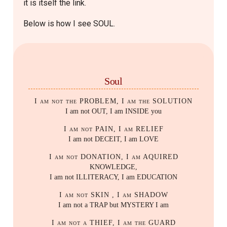
it is itself the link.
Below is how I see SOUL.
Soul
I am not the PROBLEM, I am the SOLUTION
I am not OUT, I am INSIDE you
I am not PAIN, I am RELIEF
I am not DECEIT, I am LOVE
I am not DONATION, I am AQUIRED
KNOWLEDGE,
I am not ILLITERACY, I am EDUCATION
I am not SKIN , I am SHADOW
I am not a TRAP but MYSTERY I am
I am not a THIEF, I am the GUARD