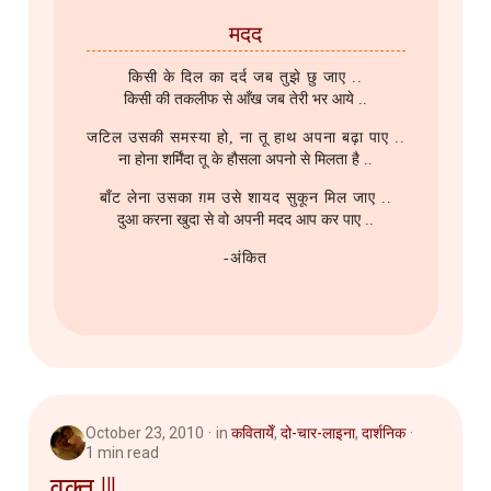
मदद
किसी के दिल का दर्द जब तुझे छु जाए ..
किसी की तकलीफ से आँख जब तेरी भर आये ..
जटिल उसकी समस्या हो, ना तू हाथ अपना बढ़ा पाए ..
ना होना शर्मिंदा तू के हौसला अपनो से मिलता है ..
बाँट लेना उसका ग़म उसे शायद सुकून मिल जाए ..
दुआ करना खुदा से वो अपनी मदद आप कर पाए ..
-अंकित
October 23, 2010
in
कवितायेँ
,
दो-चार-लाइना
,
दार्शनिक
1 min read
वक़्त !!!