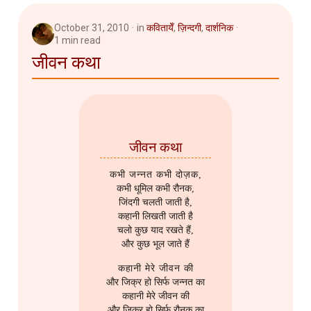
2007
Router
October 31, 2010
in
कवितायेँ
,
ज़िन्दगी
,
दार्शनिक
1 min read
2006
SQL
जीवन कथा
Server Setup
Software
जीवन कथा
Troubleshooting
कभी जन्नत कभी दोज़क,
कभी धूमिल कभी रौनक,
जिंदगी चलती जाती है,
कहानी लिखती जाती है
चलो कुछ याद रखते हैं,
और कुछ भूल जाते हैं
कहानी मेरे जीवन की
और जिक्र हो सिर्फ जन्नत का
कहानी मेरे जीवन की
और जिक्र हो सिर्फ रौनक का