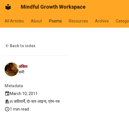
Mindful Growth Workspace
All Articles
About
Poems
Resources
Archive
Catego
Back to index
अंकित
कवी
Metadata
March 10, 2011
in
कवितायेँ
,
दो-चार-लाइना
,
प्रेम-रस
1 min read