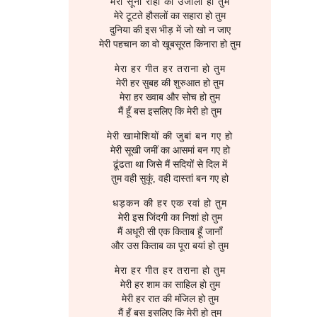
मेरी सूनी राहों का उजाला हो तुम
2007
Router
मेरे टूटते हौसलों का सहारा हो तुम
दुनिया की इस भीड़ में जो खो न जाए
मेरी पहचान का वो खूबसूरत किनारा हो तुम
2006
SQL
मेरा हर गीत हर तराना हो तुम
मेरी हर सुबह की शुरुआत हो तुम
Server Setup
मेरा हर ख्वाब और सोच हो तुम
मैं हूँ बस इसलिए कि मेरी हो तुम
Software
मेरी खामोशियों की जुबां बन गए हो
मेरी सूखी जमीं का आसमां बन गए हो
Troubleshooting
ढूंढता था जिसे मैं सदियों से दिल में
तुम वही सुकूं, वही दास्तां बन गए हो
धड़कन की हर एक रवां हो तुम
मेरी इस जिंदगी का निशां हो तुम
मैं अधूरी सी एक किताब हूँ जानाँ
और उस किताब का पूरा बयां हो तुम
मेरा हर गीत हर तराना हो तुम
मेरी हर शाम का साहिल हो तुम
मेरी हर रात की मंजिल हो तुम
मैं हूँ बस इसलिए कि मेरी हो तुम